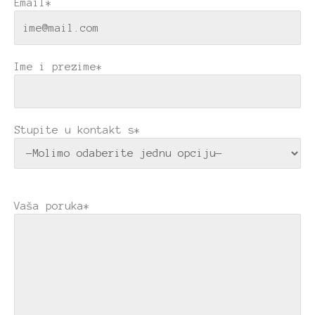
Email*
Ime i prezime*
Stupite u kontakt s*
Vaša poruka*