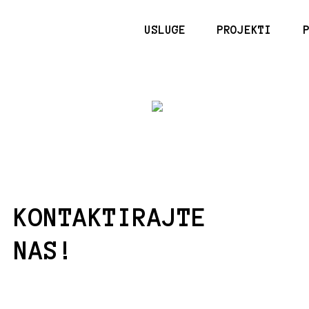
Skip
to
USLUGE
PROJEKTI
content
KONTAKTIRAJTE
NAS!