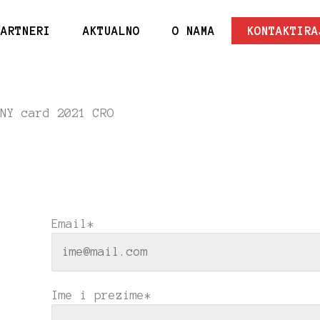
PARTNERI
AKTUALNO
O NAMA
KONTAKTIRA
Email*
Ime i prezime*