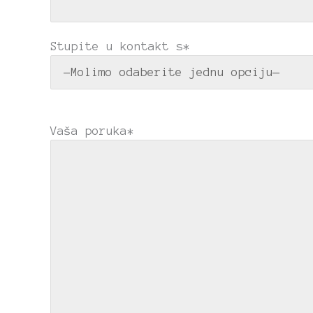
Stupite u kontakt s*
Vaša poruka*