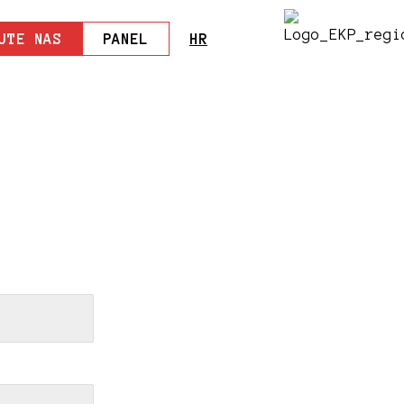
JTE NAS
PANEL
HR