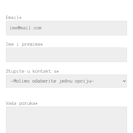
Email*
Ime i prezime*
Stupite u kontakt s*
Vaša poruka*