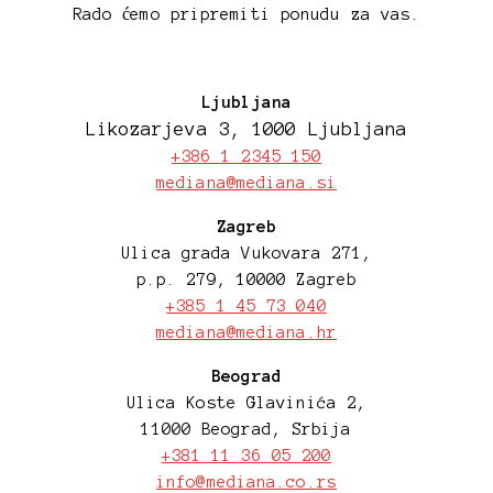
Rado ćemo pripremiti ponudu za vas.
Ljubljana
Likozarjeva 3, 1000 Ljubljana
+386 1 2345 150
mediana@mediana.si
Zagreb
Ulica grada Vukovara 271,
p.p. 279, 10000 Zagreb
+385 1 45 73 040
mediana@mediana.hr
Beograd
Ulica Koste Glavinića 2,
11000 Beograd, Srbija
+381 11 36 05 200
info@mediana.co.rs