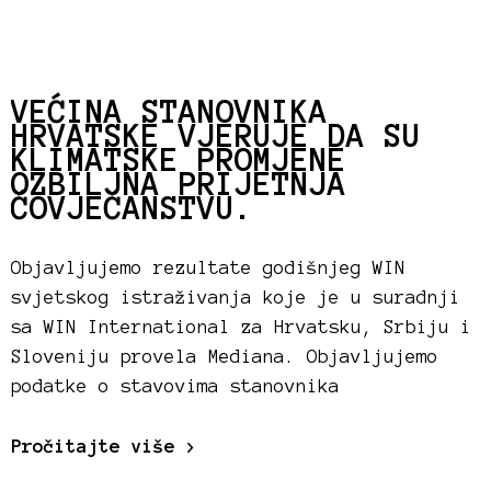
VEĆINA STANOVNIKA
HRVATSKE VJERUJE DA SU
KLIMATSKE PROMJENE
OZBILJNA PRIJETNJA
ČOVJEČANSTVU.
Objavljujemo rezultate godišnjeg WIN
svjetskog istraživanja koje je u suradnji
sa WIN International za Hrvatsku, Srbiju i
Sloveniju provela Mediana. Objavljujemo
podatke o stavovima stanovnika
Pročitajte više >