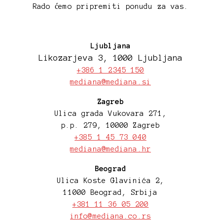
Rado ćemo pripremiti ponudu za vas.
Ljubljana
Likozarjeva 3, 1000 Ljubljana
+386 1 2345 150
mediana@mediana.si
Zagreb
Ulica grada Vukovara 271,
p.p. 279, 10000 Zagreb
+385 1 45 73 040
mediana@mediana.hr
Beograd
Ulica Koste Glavinića 2,
11000 Beograd, Srbija
+381 11 36 05 200
info@mediana.co.rs