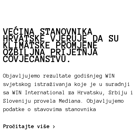
VEĆINA STANOVNIKA
HRVATSKE VJERUJE DA SU
KLIMATSKE PROMJENE
OZBILJNA PRIJETNJA
ČOVJEČANSTVU.
Objavljujemo rezultate godišnjeg WIN
svjetskog istraživanja koje je u suradnji
sa WIN International za Hrvatsku, Srbiju i
Sloveniju provela Mediana. Objavljujemo
podatke o stavovima stanovnika
Pročitajte više >