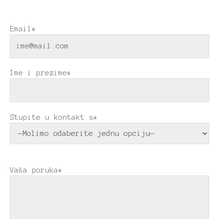
Email*
Ime i prezime*
Stupite u kontakt s*
Vaša poruka*