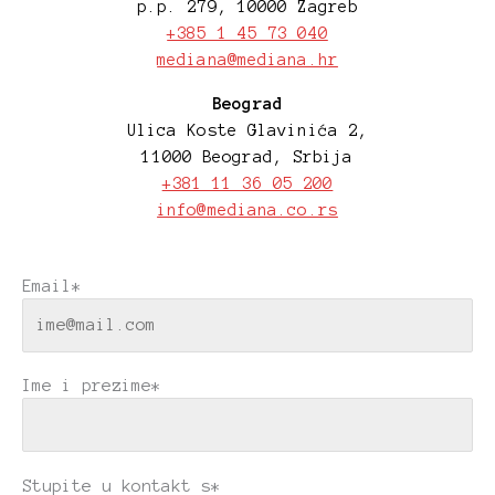
p.p. 279, 10000 Zagreb
+385 1 45 73 040
mediana@mediana.hr
Beograd
Ulica Koste Glavinića 2,
11000 Beograd, Srbija
+381 11 36 05 200
info@mediana.co.rs
Email*
Ime i prezime*
Stupite u kontakt s*