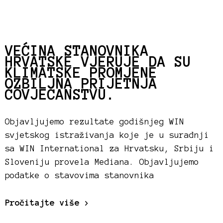
VEĆINA STANOVNIKA
HRVATSKE VJERUJE DA SU
KLIMATSKE PROMJENE
OZBILJNA PRIJETNJA
ČOVJEČANSTVU.
Objavljujemo rezultate godišnjeg WIN
svjetskog istraživanja koje je u suradnji
sa WIN International za Hrvatsku, Srbiju i
Sloveniju provela Mediana. Objavljujemo
podatke o stavovima stanovnika
Pročitajte više >