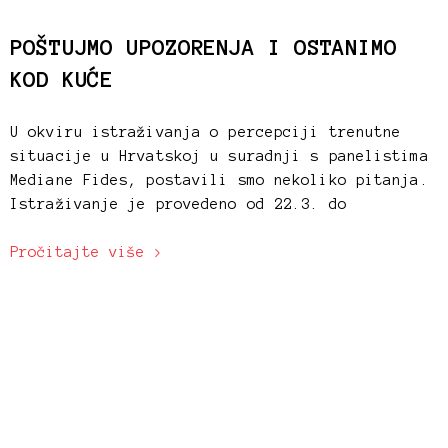
POŠTUJMO UPOZORENJA I OSTANIMO
KOD KUĆE
U okviru istraživanja o percepciji trenutne
situacije u Hrvatskoj u suradnji s panelistima
Mediane Fides, postavili smo nekoliko pitanja.
Istraživanje je provedeno od 22.3. do
Pročitajte više >