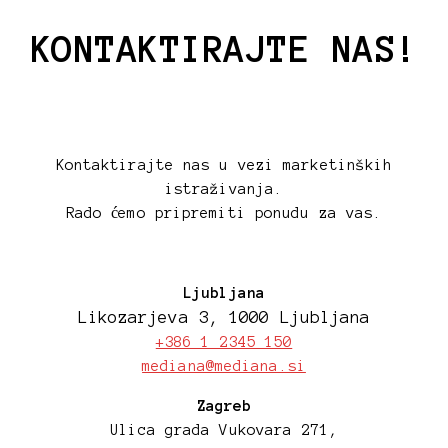
KONTAKTIRAJTE NAS!
Kontaktirajte nas u vezi marketinških
istraživanja.
Rado ćemo pripremiti ponudu za vas.
Ljubljana
Likozarjeva 3, 1000 Ljubljana
+386 1 2345 150
mediana@mediana.si
Zagreb
Ulica grada Vukovara 271,